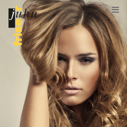
Direkt
zum
Inhalt