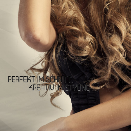
PERFEKT IM SCHNITT,
KREATIV IM STYLING